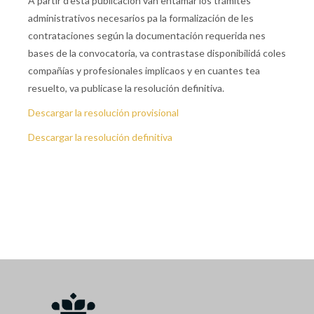
A partir d’esta publicación van entamar los trámites
administrativos necesarios pa la formalización de les
contrataciones según la documentación requerida nes
bases de la convocatoria, va contrastase disponibilidá coles
compañías y profesionales implicaos y en cuantes tea
resuelto, va publicase la resolución definitiva.
Descargar la resolución provisional
Descargar la resolución definitiva