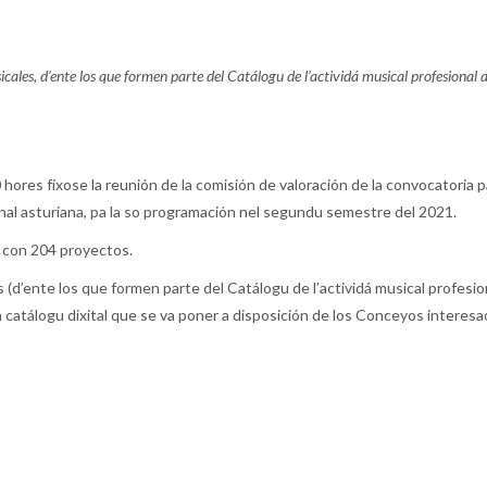
icales, d’ente los que formen parte del Catálogu de l’actividá musical profesional
hores fíxose la reunión de la comisión de valoración de la convocatoria p
onal asturiana, pa la so programación nel segundu semestre del 2021.
 con 204 proyectos.
(d’ente los que formen parte del Catálogu de l’actividá musical profesiona
 catálogu dixital que se va poner a disposición de los Conceyos interes