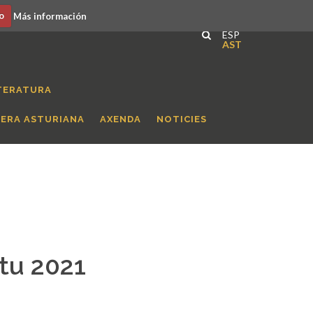
o
Más información
ESP
AST
TERATURA
RERA ASTURIANA
AXENDA
NOTICIES
tu 2021