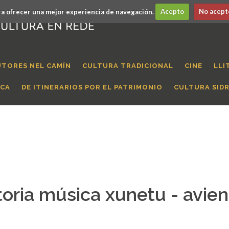
a ofrecer una mejor experiencia de navegación.
Acepto
No acept
UTORES NEL CAMÍN
CULTURA TRADICIONAL
CINE
LLI
ICA
DE ITINERARIOS POR EL PATRIMONIO
CULTURA SID
oria música xunetu - avien