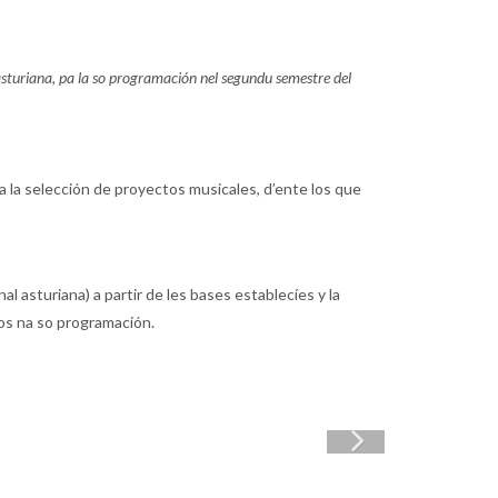
 asturiana, pa la so programación nel segundu semestre del
a la selección de proyectos musicales, d’ente los que
l asturiana) a partir de les bases establecíes y la
aos na so programación.