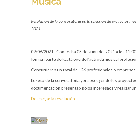
Música
Resolución de la convocatoria pa la selección de proyectos mus
2021
09/06/2021.- Con fecha 08 de xunu del 2021 a les 11:00 
formen parte del Catálogu de l’actividá musical profesi
Concurrieron un total de 126 profesionales o empreses
L’oxetu de la convocatoria yera escoyer dellos proyectos 
documentación presentao polos interesaos y realizar un
Descargar la resolución