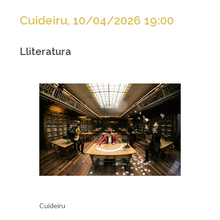
Cuideiru, 10/04/2026 19:00
Lliteratura
Cuideiru