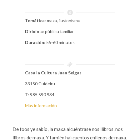
Temática
: maxa, ilusionismu
Dirixío a
: públicu familiar
Duración
: 55-60 minutos
Casa la Cultura Juan Selgas
33150 Cuideiru
T: 985 590 934
Más información
De toos ye sabío, la maxa alcuéntrase nos llibros, nos
llibros de maxa. Y tamién hai cuentos enllenos de maxa.