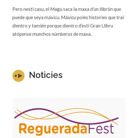
Pero nesti casu, el Magu saca la maxa d’un llibrón que
puede que seya máxicu. Máxicu poles histories que trai
dientro y tamién porque dientro d’esti Gran Llibru
atópense munchos númberos de maxa.
Noticies