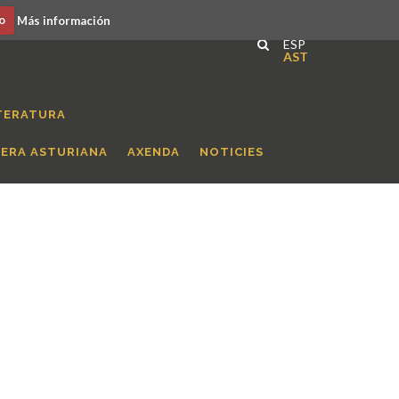
o
Más información
ESP
AST
TERATURA
RERA ASTURIANA
AXENDA
NOTICIES