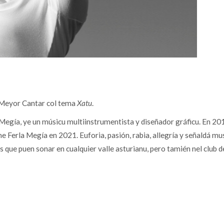
 Meyor Cantar col tema
Xatu
.
gía, ye un músicu multiinstrumentista y diseñador gráficu. En 201
me Ferla Megía en 2021. Euforia, pasión, rabia, allegría y señaldá mu
s que puen sonar en cualquier valle asturianu, pero tamién nel club d