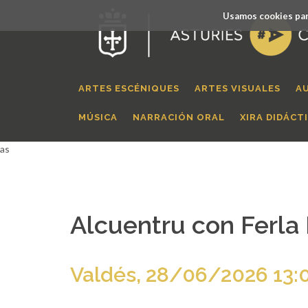
Usamos cookies par
ARTES ESCÉNIQUES
ARTES VISUALES
A
MÚSICA
NARRACIÓN ORAL
XIRA DIDÁCT
as
Alcuentru con Ferla
Valdés, 28/06/2026 13: