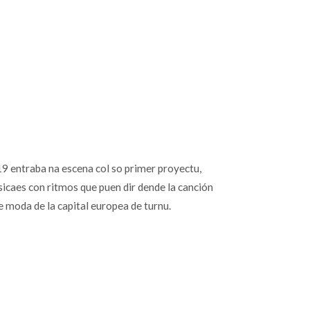
9 entraba na escena col so primer proyectu,
sicaes con ritmos que puen dir dende la canción
e moda de la capital europea de turnu.