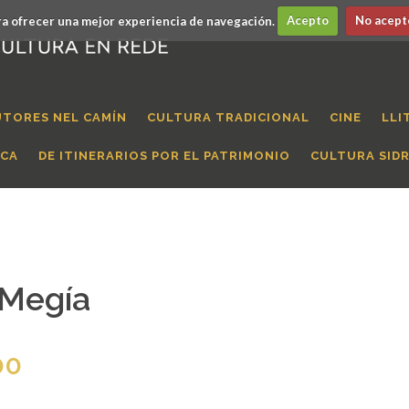
a ofrecer una mejor experiencia de navegación.
Acepto
No acept
UTORES NEL CAMÍN
CULTURA TRADICIONAL
CINE
LLI
ICA
DE ITINERARIOS POR EL PATRIMONIO
CULTURA SID
 Megía
00