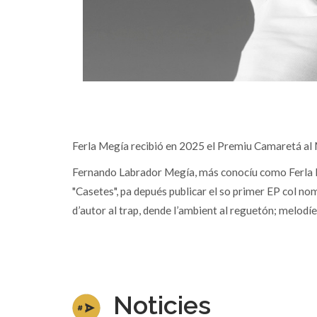
Ferla Megía recibió en 2025 el Premiu Camaretá al
Fernando Labrador Megía, más conocíu como Ferla Me
"Casetes", pa depués publicar el so primer EP col no
d’autor al trap, dende l’ambient al reguetón; melodíe
Noticies