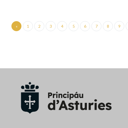
«
1
2
3
4
5
6
7
8
9