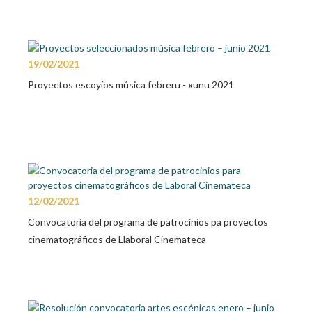
19/02/2021
Proyectos escoyíos música febreru - xunu 2021
12/02/2021
Convocatoria del programa de patrocinios pa proyectos
cinematográficos de Llaboral Cinemateca