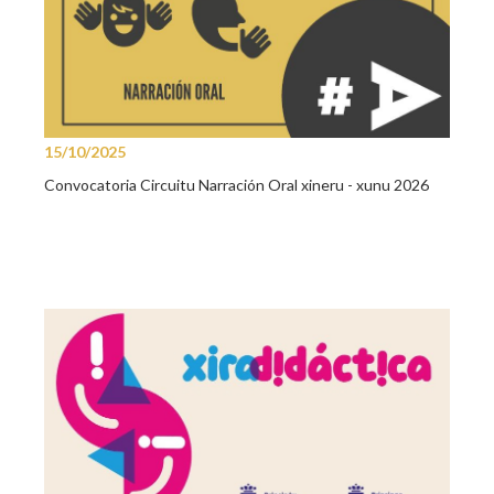
15/10/2025
Convocatoria Circuitu Narración Oral xineru - xunu 2026