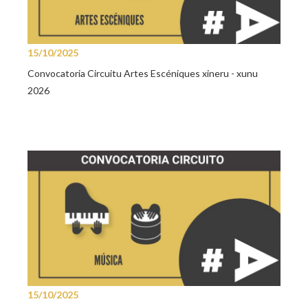
15/10/2025
Convocatoria Circuitu Artes Escéniques xineru - xunu
2026
15/10/2025