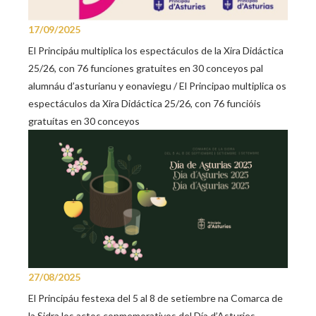
17/09/2025
El Principáu multiplica los espectáculos de la Xira Didáctica
25/26, con 76 funciones gratuites en 30 conceyos pal
alumnáu d’asturianu y eonaviegu / El Principao multiplica os
espectáculos da Xira Didáctica 25/26, con 76 funcióis
gratuítas en 30 conceyos
27/08/2025
El Principáu festexa del 5 al 8 de setiembre na Comarca de
la Sidra los actos conmemorativos del Día d’Asturies