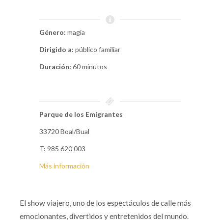
Género:
magia
Dirigido a:
público familiar
Duración:
60 minutos
Parque de los Emigrantes
33720 Boal/Bual
T: 985 620 003
Más información
El show viajero, uno de los espectáculos de calle más
emocionantes, divertidos y entretenidos del mundo.