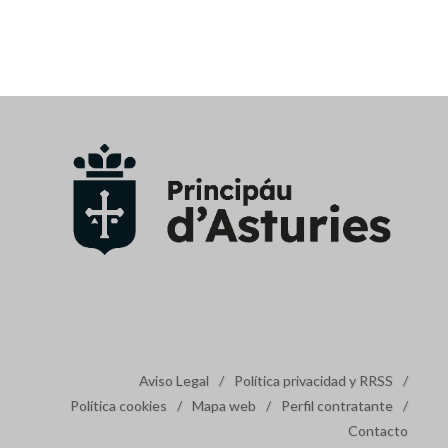
Aviso Legal
/
Política privacidad y RRSS
/
Política cookies
/
Mapa web
/
Perfil contratante
/
Contacto