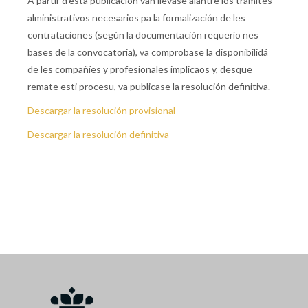
A partir d’esta publicación van llevase alantre los trámites
alministrativos necesarios pa la formalización de les
contrataciones (según la documentación requerío nes
bases de la convocatoria), va comprobase la disponibilidá
de les compañíes y profesionales implicaos y, desque
remate esti procesu, va publicase la resolución definitiva.
Descargar la resolución provisional
Descargar la resolución definitiva