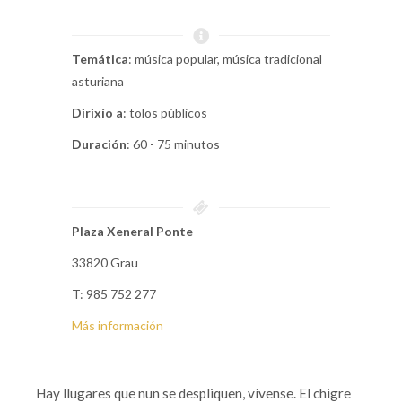
Temática
: música popular, música tradicional
asturiana
Dirixío a
: tolos públicos
Duración
: 60 - 75 minutos
Plaza Xeneral Ponte
33820 Grau
T: 985 752 277
Más información
Hay llugares que nun se despliquen, vívense. El chigre