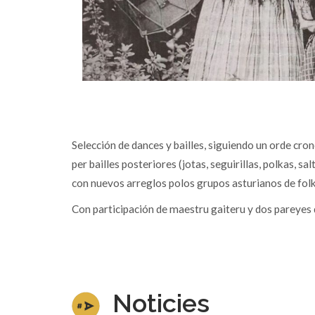
Selección de dances y bailles, siguiendo un orde cro
per bailles posteriores (jotas, seguirillas, polkas,
con nuevos arreglos polos grupos asturianos de folk a
Con participación de maestru gaiteru y dos pareyes d
Noticies