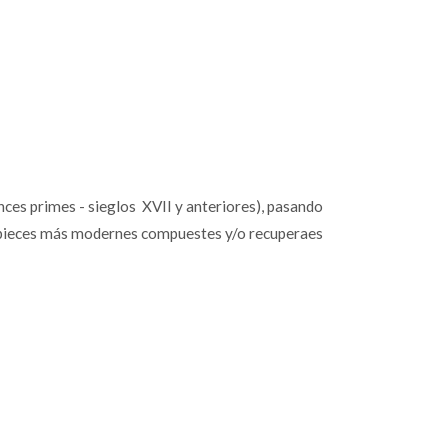
ances primes - sieglos XVII y anteriores), pasando
les pieces más modernes compuestes y/o recuperaes