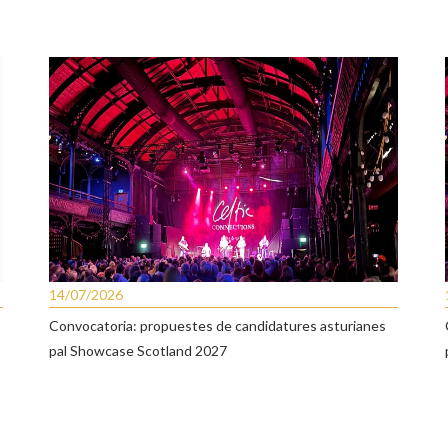
14/07/2026
Convocatoria: propuestes de candidatures asturianes
pal Showcase Scotland 2027