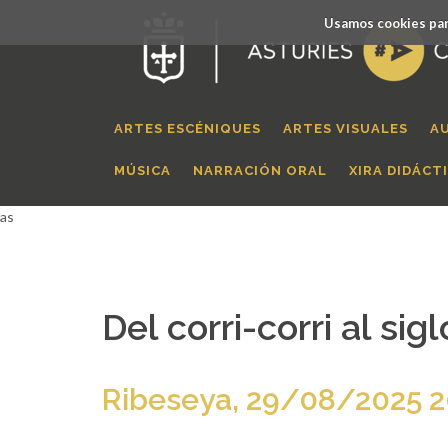
Usamos cookies par
ARTES ESCÉNIQUES
ARTES VISUALES
A
MÚSICA
NARRACIÓN ORAL
XIRA DIDÁCT
as
Del corri-corri al si
Ribeseya, 29/08/2025 2