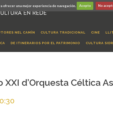
a ofrecer una mejor experiencia de navegación.
Acepto
No acept
UTORES NEL CAMÍN
CULTURA TRADICIONAL
CINE
LLI
ICA
DE ITINERARIOS POR EL PATRIMONIO
CULTURA SID
glo XXI d’Orquesta Céltica A
0:30