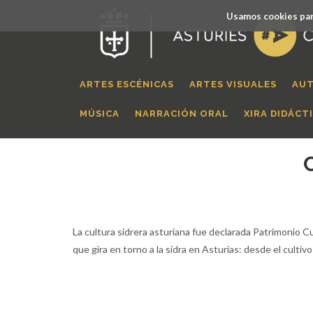
Usamos cookies par
ARTES ESCÉNICAS
ARTES VISUALES
AUT
MÚSICA
NARRACIÓN ORAL
XIRA DIDÁCT
La cultura sidrera asturiana fue declarada Patrimonio C
que gira en torno a la sidra en Asturias: desde el cultiv