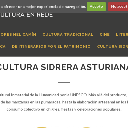
a ofrecer una mejor experiencia de navegación.
Acepto
No acept
ORES NEL CAMÍN
CULTURA TRADICIONAL
CINE
LITE
ICA
DE ITINERARIOS POR EL PATRIMONIO
CULTURA SID
CULTURA SIDRERA ASTURIAN
ultural Inmaterial de la Humanidad por la UNESCO. Más allá del producto,
o de las manzanas en las pumaradas, hasta la elaboración artesanal en los l
consumo colectivo en chigres, fiestas y celebraciones populares.