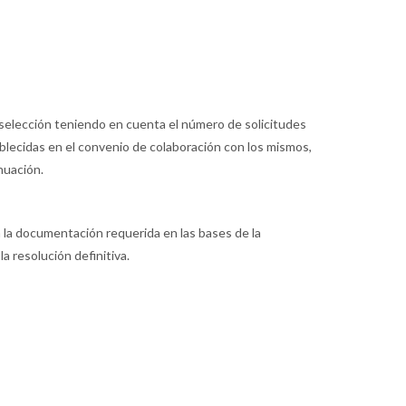
a selección teniendo en cuenta el número de solicitudes
ablecidas en el convenio de colaboración con los mismos,
nuación.
ún la documentación requerida en las bases de la
a resolución definitiva.