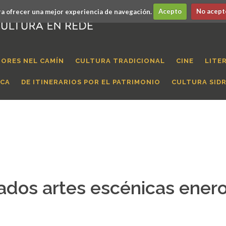
a ofrecer una mejor experiencia de navegación.
Acepto
No acept
ORES NEL CAMÍN
CULTURA TRADICIONAL
CINE
LITE
ICA
DE ITINERARIOS POR EL PATRIMONIO
CULTURA SID
ados artes escénicas enero