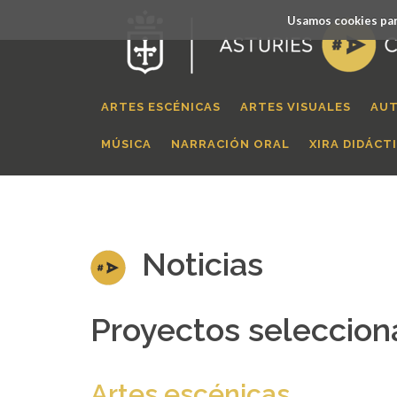
Usamos cookies par
ARTES ESCÉNICAS
ARTES VISUALES
AUT
MÚSICA
NARRACIÓN ORAL
XIRA DIDÁCT
Noticias
Proyectos seleccion
Artes escénicas