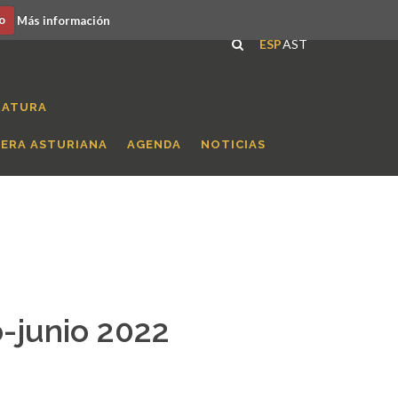
o
Más información
ESP
AST
RATURA
RERA ASTURIANA
AGENDA
NOTICIAS
-junio 2022