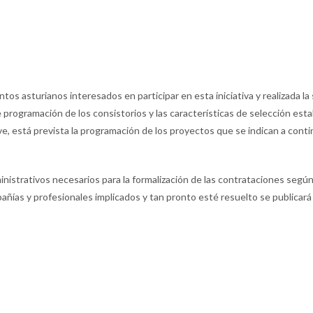
tos asturianos interesados en participar en esta iniciativa y realizada l
e programación de los consistorios y las características de selección est
e, está prevista la programación de los proyectos que se indican a conti
dministrativos necesarios para la formalización de las contrataciones seg
añías y profesionales implicados y tan pronto esté resuelto se publicará l