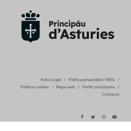
Aviso Legal
/
Política privacidad y RRSS
/
Política cookies
/
Mapa web
/
Perfil contratante
/
Contacto