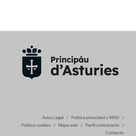
Aviso Legal
/
Política privacidad y RRSS
/
Política cookies
/
Mapa web
/
Perfil contratante
/
Contacto