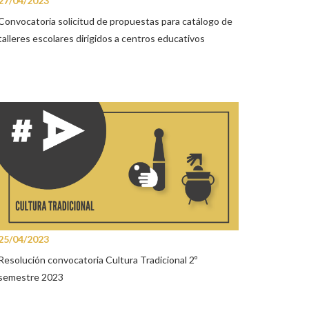
27/04/2023
Convocatoria solicitud de propuestas para catálogo de
talleres escolares dirigidos a centros educativos
25/04/2023
Resolución convocatoria Cultura Tradicional 2º
semestre 2023