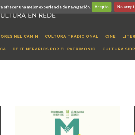
a ofrecer una mejor experiencia de navegación.
Acepto
No acept
ORES NEL CAMÍN
CULTURA TRADICIONAL
CINE
LITE
ICA
DE ITINERARIOS POR EL PATRIMONIO
CULTURA SID