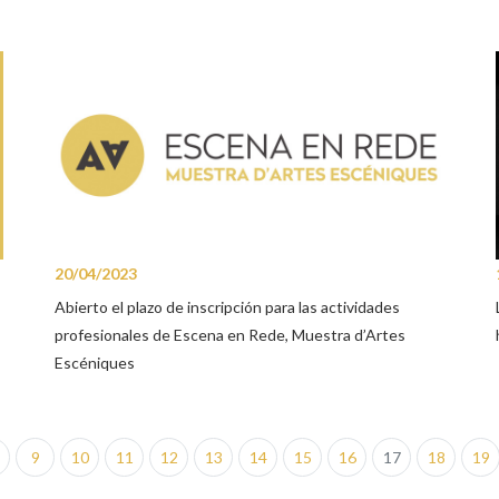
20/04/2023
Abierto el plazo de inscripción para las actividades
profesionales de Escena en Rede, Muestra d’Artes
Escéniques
9
10
11
12
13
14
15
16
17
18
19