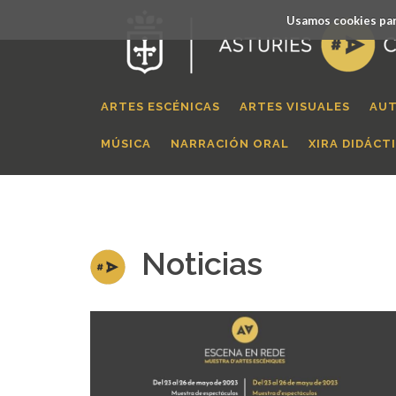
Usamos cookies par
ARTES ESCÉNICAS
ARTES VISUALES
AUT
MÚSICA
NARRACIÓN ORAL
XIRA DIDÁCT
Noticias