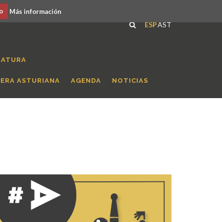
o
Más información
ESP
AST
RATURA
RERA ASTURIANA
AGENDA
NOTICIAS