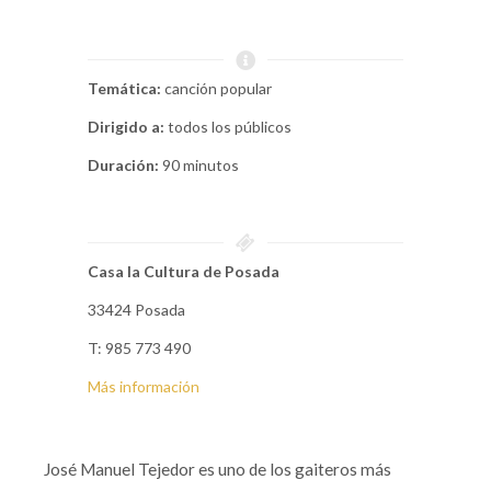
Temática:
canción popular
Dirigido a:
todos los públicos
Duración:
90 minutos
Casa la Cultura de Posada
33424 Posada
T: 985 773 490
Más información
José Manuel Tejedor es uno de los gaiteros más