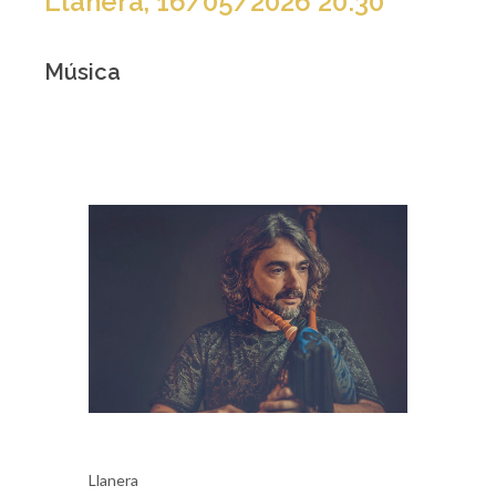
Llanera, 16/05/2026 20:30
Música
Llanera