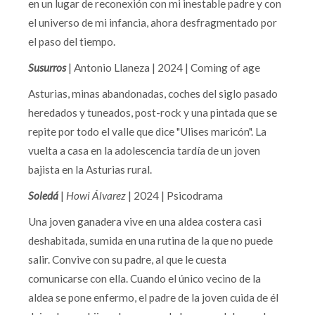
en un lugar de reconexión con mi inestable padre y con
el universo de mi infancia, ahora desfragmentado por
el paso del tiempo.
Susurros
| Antonio Llaneza | 2024 | Coming of age
Asturias, minas abandonadas, coches del siglo pasado
heredados y tuneados, post-rock y una pintada que se
repite por todo el valle que dice "Ulises maricón". La
vuelta a casa en la adolescencia tardía de un joven
bajista en la Asturias rural.
Soledá
|
Howi Álvarez
| 2024 | Psicodrama
Una joven ganadera vive en una aldea costera casi
deshabitada, sumida en una rutina de la que no puede
salir. Convive con su padre, al que le cuesta
comunicarse con ella. Cuando el único vecino de la
aldea se pone enfermo, el padre de la joven cuida de él