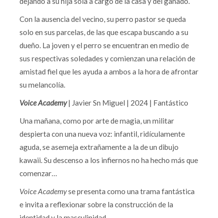
dejando a su hija sola a cargo de la casa y del ganado.
Con la ausencia del vecino, su perro pastor se queda
solo en sus parcelas, de las que escapa buscando a su
dueño. La joven y el perro se encuentran en medio de
sus respectivas soledades y comienzan una relación de
amistad fiel que les ayuda a ambos a la hora de afrontar
su melancolía.
Voice Academy
| Javier Sn Miguel |
2024 | Fantástico
Una mañana, como por arte de magia, un militar
despierta con una nueva voz: infantil, ridículamente
aguda, se asemeja extrañamente a la de un dibujo
kawaii. Su descenso a los infiernos no ha hecho más que
comenzar…
Voice Academy
se presenta como una trama fantástica
e invita a reflexionar sobre la construcción de la
identidad y la masculinidad.