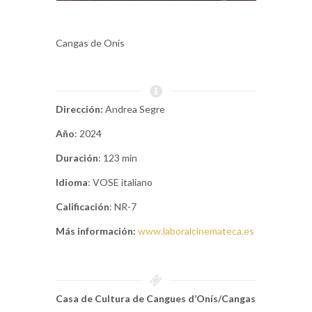
Cangas de Onís
Dirección:
Andrea Segre
Año
: 2024
Duración
: 123 min
Idioma
: VOSE italiano
Calificación
: NR-7
Más información:
www.laboralcinemateca.es
Casa de Cultura de Cangues d’Onís/Cangas