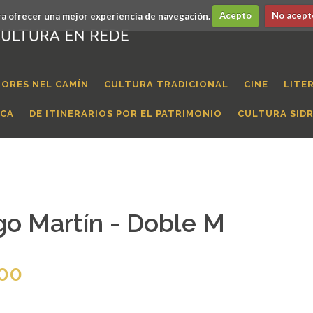
a ofrecer una mejor experiencia de navegación.
Acepto
No acept
ORES NEL CAMÍN
CULTURA TRADICIONAL
CINE
LITE
ICA
DE ITINERARIOS POR EL PATRIMONIO
CULTURA SID
o Martín - Doble M
:00