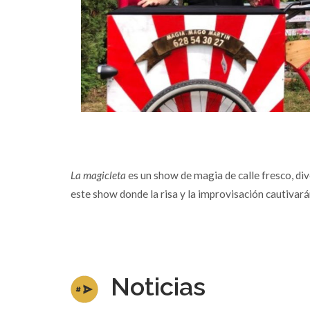
La magicleta
es un show de magia de calle fresco, di
este show donde la risa y la improvisación cautivarán
Noticias