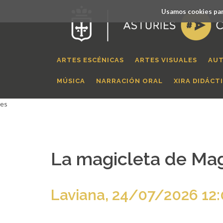
Usamos cookies par
ARTES ESCÉNICAS
ARTES VISUALES
AUT
MÚSICA
NARRACIÓN ORAL
XIRA DIDÁCT
es
La magicleta de Mag
Laviana, 24/07/2026 12