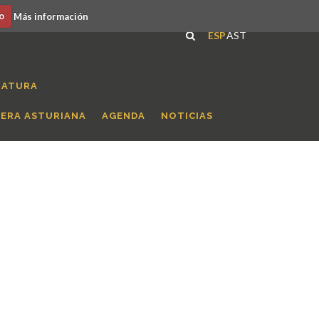
o
Más información
ESP
AST
RATURA
RERA ASTURIANA
AGENDA
NOTICIAS