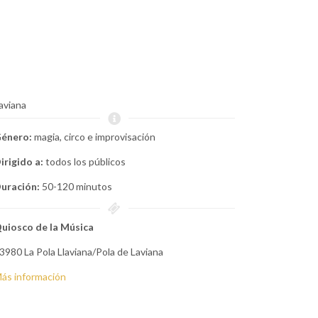
aviana
énero:
magia, circo e improvisación
irigido a:
todos los públicos
uración:
50-120 minutos
uiosco de la Música
3980 La Pola Llaviana/Pola de Laviana
ás información