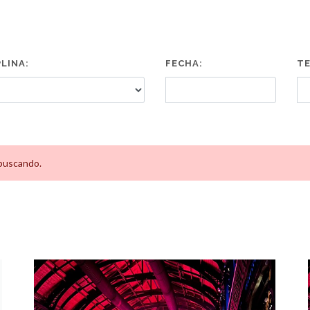
PLINA:
FECHA:
TE
buscando.