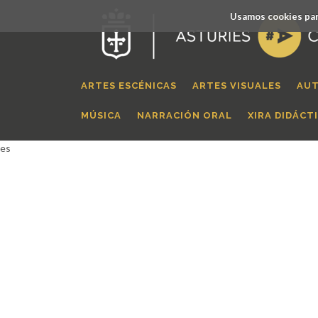
Usamos cookies par
ARTES ESCÉNICAS
ARTES VISUALES
AUT
MÚSICA
NARRACIÓN ORAL
XIRA DIDÁCT
es