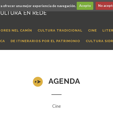
a ofrecer una mejor experiencia de navegación.
Acepto
No acept
ORES NEL CAMÍN
CULTURA TRADICIONAL
CINE
LITE
ICA
DE ITINERARIOS POR EL PATRIMONIO
CULTURA SID
AGENDA
Cine