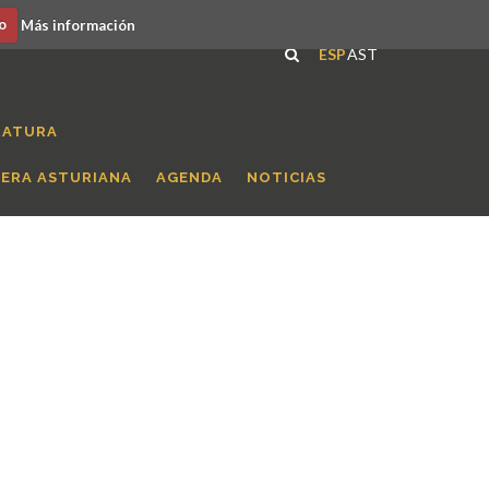
o
Más información
ESP
AST
RATURA
RERA ASTURIANA
AGENDA
NOTICIAS