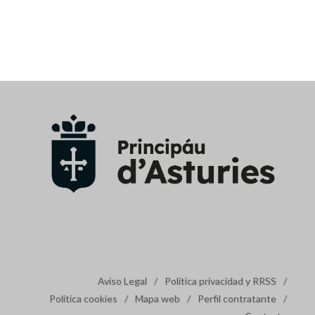
Aviso Legal
/
Política privacidad y RRSS
/
Política cookies
/
Mapa web
/
Perfil contratante
/