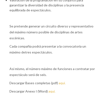
Valoración de la programación en su conjunto para
garantizar la diversidad de disciplinas y la presencia
equilibrada de espectáculos.
Se pretende generar un circuito diverso y representativo
del máximo número posible de disciplinas de artes
escénicas.
Cada compañía podrá presentar a la convocatoria un
máximo detres espectáculos.
Así mismo, el número máximo de funciones a contratar por
espectáculo será de seis.
Descargar Bases completas (pdf)
aquí.
Descargar Anexo I (Word)
aquí.