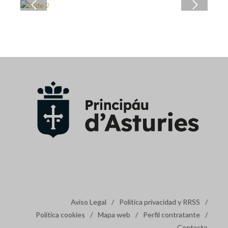
Aviso Legal
/
Política privacidad y RRSS
/
Política cookies
/
Mapa web
/
Perfil contratante
/
Contacto