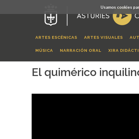
Usamos cookies par
ARTES ESCÉNICAS
ARTES VISUALES
AUT
MÚSICA
NARRACIÓN ORAL
XIRA DIDÁCT
El quimérico inquilin