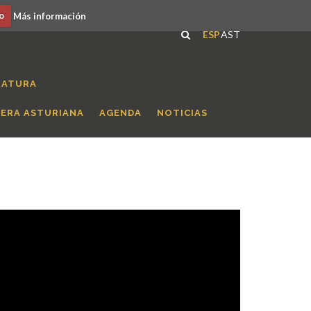
o
Más información
ESP
AST
RATURA
RERA ASTURIANA
AGENDA
NOTICIAS