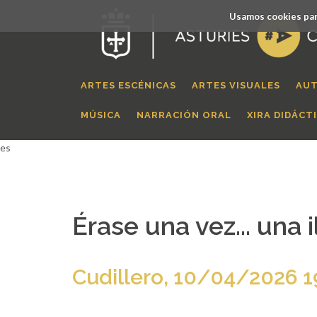
Usamos cookies par
ARTES ESCÉNICAS
ARTES VISUALES
AUT
MÚSICA
NARRACIÓN ORAL
XIRA DIDÁCT
es
Érase una vez... una
Cudillero, 10/04/2026 1