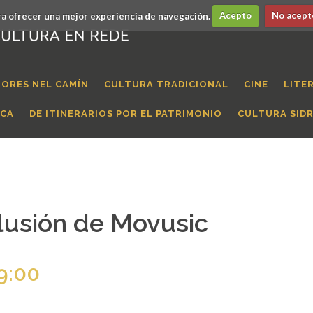
a ofrecer una mejor experiencia de navegación.
Acepto
No acept
ORES NEL CAMÍN
CULTURA TRADICIONAL
CINE
LITE
ICA
DE ITINERARIOS POR EL PATRIMONIO
CULTURA SID
 ilusión de Movusic
9:00