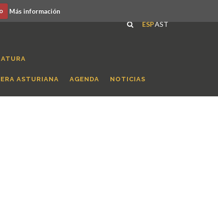
o
Más información
ESP
AST
RATURA
RERA ASTURIANA
AGENDA
NOTICIAS