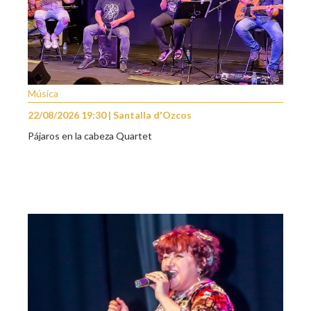
Música
22/08/2026 19:30 | Santalla d'Ozcos
Pájaros en la cabeza Quartet