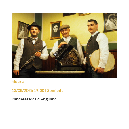
Música
13/08/2026 19:00 | Somiedu
Pandereteros d’Anguaño