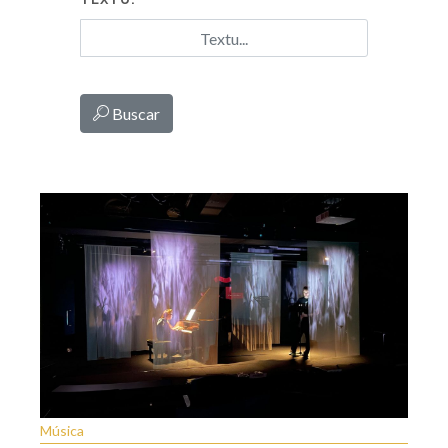
Buscar
Música