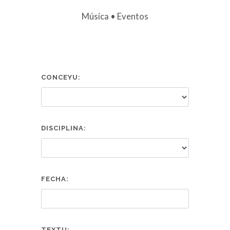
Música • Eventos
CONCEYU:
DISCIPLINA:
FECHA:
TEXTU: