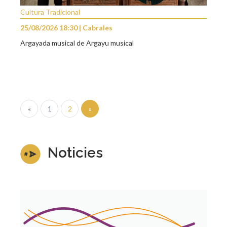
Cultura Tradicional
25/08/2026 18:30 | Cabrales
Argayada musical de Argayu musical
«
1
2
»
Noticies