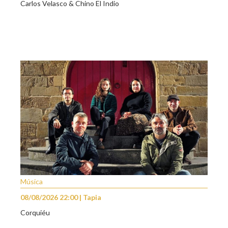
Carlos Velasco & Chino El Indio
Música
08/08/2026 22:00 | Tapia
Corquiéu